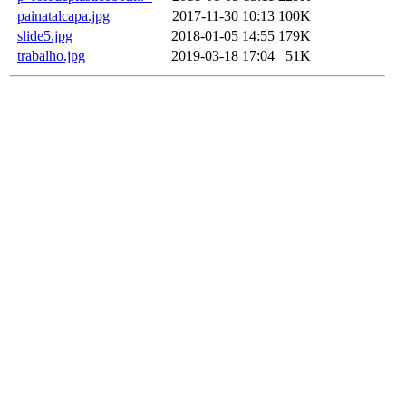
painatalcapa.jpg
2017-11-30 10:13
100K
slide5.jpg
2018-01-05 14:55
179K
trabalho.jpg
2019-03-18 17:04
51K